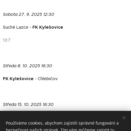
Sobota 27. 9. 2025 12:30
Suché Lazce -
FK Kylešovice
13:7
Středa 8. 10. 2025 16:30
FK Kylešovice
- Chlebičov
Středa 15. 10. 2025 16:30
FK Kylešovice
- Malé Hoštice
Používáme cookies, abychom zajistili správné fungování a
bezpečnost našich stránek. Tím vám můžeme zajistit tu