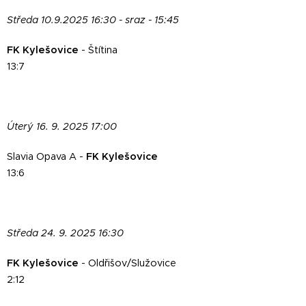
Středa 10.9.2025 16:30 - sraz - 15:45
FK Kylešovice
- Štítina
13:7
Úterý 16. 9. 2025 17:00
Slavia Opava A -
FK Kylešovice
13:6
Středa 24. 9. 2025 16:30
FK Kylešovice
- Oldřišov/Služovice
2:12