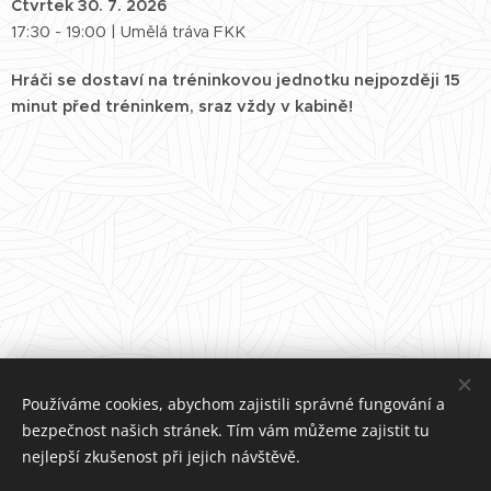
Čtvrtek 30. 7. 2026
17:30 - 19:00 | Umělá tráva FKK
Hráči se dostaví na tréninkovou jednotku nejpozději 15
minut před tréninkem, sraz vždy v kabině!
Používáme cookies, abychom zajistili správné fungování a
bezpečnost našich stránek. Tím vám můžeme zajistit tu
nejlepší zkušenost při jejich návštěvě.