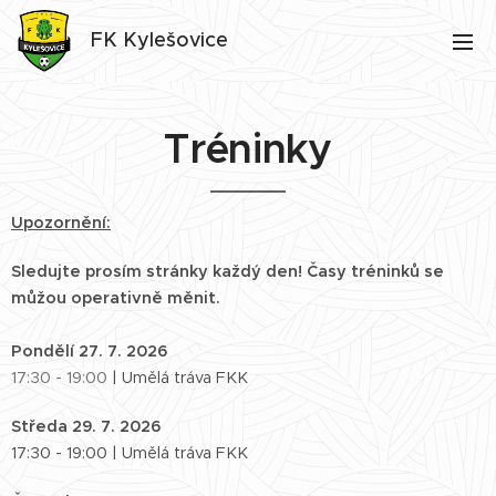
FK Kylešovice
T
r
éninky
Upozornění:
Sledujte prosím stránky každý den! Časy tréninků se
můžou operativně měnit.
Pondělí 27. 7. 2026
17:30 - 19:00
| Umělá tráva FKK
Středa 29. 7. 2026
17:30 - 19:00 | Umělá tráva FKK